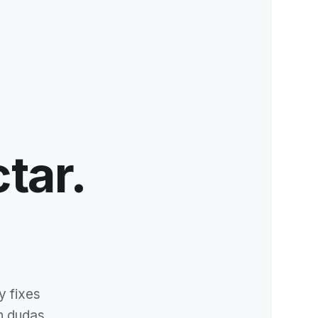
ectar.