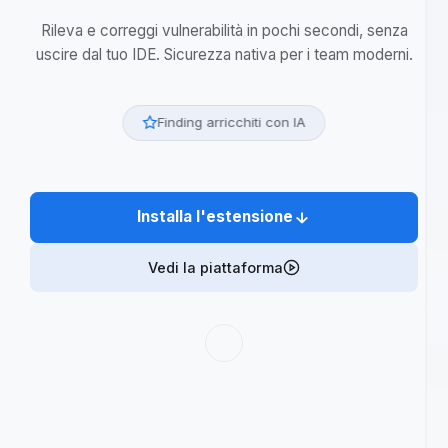
Scansione di sicurezza
intelligente
con finding arricchiti
Rileva e correggi vulnerabilità in pochi secondi, senza
uscire dal tuo IDE. Sicurezza nativa per i team moderni.
Finding arricchiti con IA
Installa l'estensione
Vedi la piattaforma