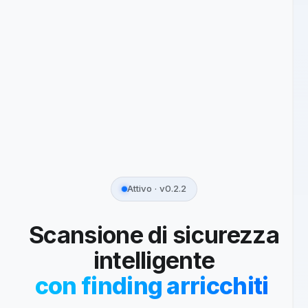
Attivo · v0.2.2