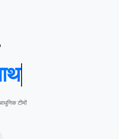
िंग
े साथ
 करें। आधुनिक टीमों