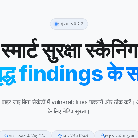
सक्रिय · v0.2.2
स्मार्ट सुरक्षा स्कैन
मृद्ध findings क
 से बाहर जाए बिना सेकंडों में vulnerabilities पहचानें और ठीक